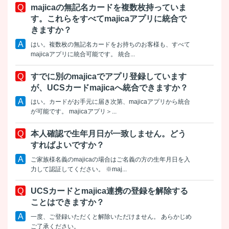
majicaの無記名カードを複数枚持っていま
す。これらをすべてmajicaアプリに統合で
きますか？
はい。複数枚の無記名カードをお持ちのお客様も、すべて
majicaアプリに統合可能です。 統合...
すでに別のmajicaでアプリ登録しています
が、UCSカードmajicaへ統合できますか？
はい。カードがお手元に届き次第、majicaアプリから統合
が可能です。 majicaアプリ＞...
本人確認で生年月日が一致しません。どう
すればよいですか？
ご家族様名義のmajicaの場合はご名義の方の生年月日を入
力して認証してください。 ※maj...
UCSカードとmajica連携の登録を解除する
ことはできますか？
一度、ご登録いただくと解除いただけません。 あらかじめ
ご了承ください。