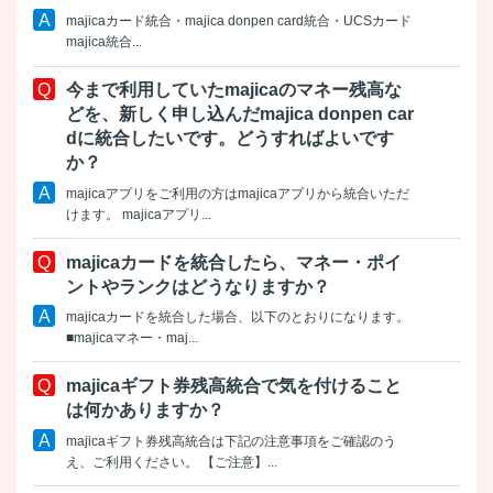
majicaカード統合・majica donpen card統合・UCSカード
majica統合...
今まで利用していたmajicaのマネー残高な
どを、新しく申し込んだmajica donpen car
dに統合したいです。どうすればよいです
か？
majicaアプリをご利用の方はmajicaアプリから統合いただ
けます。 majicaアプリ...
majicaカードを統合したら、マネー・ポイ
ントやランクはどうなりますか？
majicaカードを統合した場合、以下のとおりになります。
■majicaマネー・maj...
majicaギフト券残高統合で気を付けること
は何かありますか？
majicaギフト券残高統合は下記の注意事項をご確認のう
え、ご利用ください。 【ご注意】...