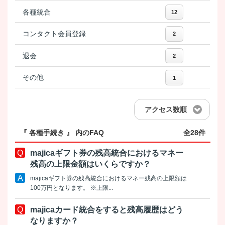
各種統合
12
コンタクト会員登録
2
退会
2
その他
1
アクセス数順
『 各種手続き 』 内のFAQ
全28件
majicaギフト券の残高統合におけるマネー
残高の上限金額はいくらですか？
majicaギフト券の残高統合におけるマネー残高の上限額は
100万円となります。 ※上限...
majicaカード統合をすると残高履歴はどう
なりますか？