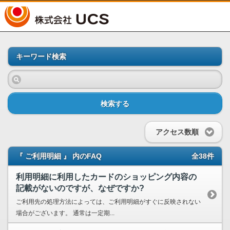
UCS
キーワード検索
検索する
アクセス数順
『 ご利用明細 』 内のFAQ
全38件
利用明細に利用したカードのショッピング内容の
記載がないのですが、なぜですか?
ご利用先の処理方法によっては、ご利用明細がすぐに反映されない
場合がございます。 通常は一定期...