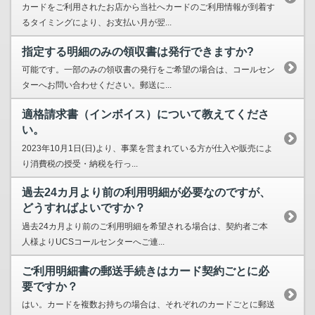
カードをご利用されたお店から当社へカードのご利用情報が到着す
るタイミングにより、お支払い月が翌...
指定する明細のみの領収書は発行できますか?
可能です。一部のみの領収書の発行をご希望の場合は、コールセン
ターへお問い合わせください。郵送に...
適格請求書（インボイス）について教えてくださ
い。
2023年10月1日(日)より、事業を営まれている方が仕入や販売によ
り消費税の授受・納税を行っ...
過去24カ月より前の利用明細が必要なのですが、
どうすればよいですか？
過去24カ月より前のご利用明細を希望される場合は、契約者ご本
人様よりUCSコールセンターへご連...
ご利用明細書の郵送手続きはカード契約ごとに必
要ですか？
はい。カードを複数お持ちの場合は、それぞれのカードごとに郵送