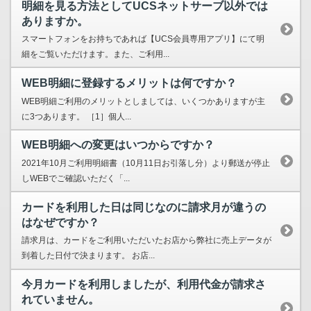
明細を見る方法としてUCSネットサーブ以外では
ありますか。
スマートフォンをお持ちであれば【UCS会員専用アプリ】にて明
細をご覧いただけます。また、ご利用...
WEB明細に登録するメリットは何ですか？
WEB明細ご利用のメリットとしましては、いくつかありますが主
に3つあります。 ［1］個人...
WEB明細への変更はいつからですか？
2021年10月ご利用明細書（10月11日お引落し分）より郵送が停止
しWEBでご確認いただく「...
カードを利用した日は同じなのに請求月が違うの
はなぜですか？
請求月は、カードをご利用いただいたお店から弊社に売上データが
到着した日付で決まります。 お店...
今月カードを利用しましたが、利用代金が請求さ
れていません。