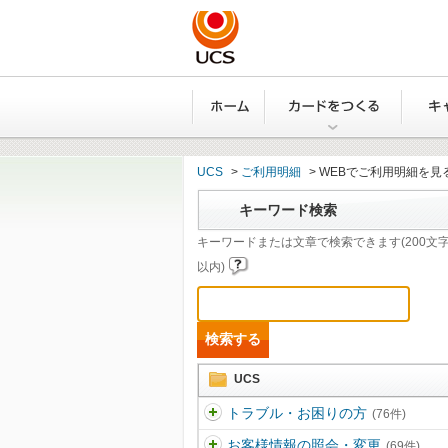
ホーム
カード
UCS
>
ご利用明細
>
WEBでご利用明細を見
キーワード検索
キーワードまたは文章で検索できます(200文
以内)
UCS
トラブル・お困りの方
(76件)
お客様情報の照会・変更
(69件)