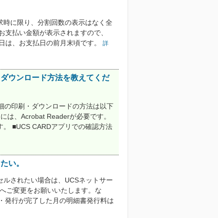
求時に限り、分割回数の表示はなく全
とお支払い金額が表示されますので、
定日は、お支払日の前月末頃です。
詳
・ダウンロード方法を教えてくだ
細の印刷・ダウンロードの方法は以下
Acrobat Readerが必要です。
■UCS CARDアプリでの確認方法
したい。
ルされたい場合は、UCSネットサー
」へご変更をお願いいたします。な
成・発行が完了した月の明細書発行料は