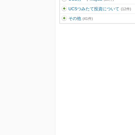
UCSつみたて投資について
(12件)
その他
(41件)