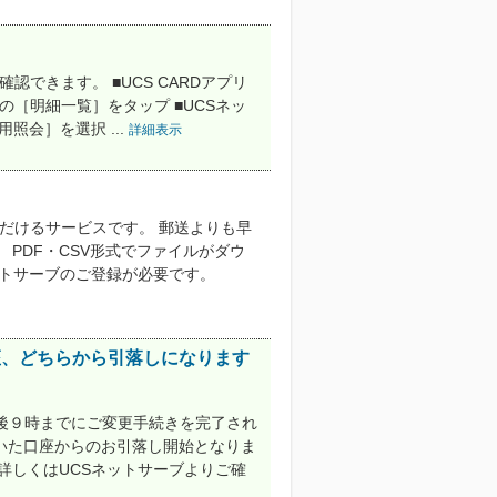
確認できます。 ■UCS CARDアプリ
部の［明細一覧］をタップ ■UCSネッ
照会］を選択 ...
詳細表示
ただけるサービスです。 郵送よりも早
PDF・CSV形式でファイルがダウ
ットサーブのご登録が必要です。
座、どちらから引落しになります
午後９時までにご変更手続きを完了され
いた口座からのお引落し開始となりま
詳しくはUCSネットサーブよりご確