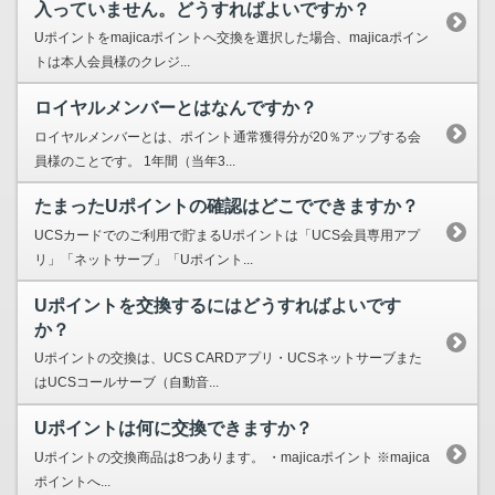
入っていません。どうすればよいですか？
Uポイントをmajicaポイントへ交換を選択した場合、majicaポイン
トは本人会員様のクレジ...
ロイヤルメンバーとはなんですか？
ロイヤルメンバーとは、ポイント通常獲得分が20％アップする会
員様のことです。 1年間（当年3...
たまったUポイントの確認はどこでできますか？
UCSカードでのご利用で貯まるUポイントは「UCS会員専用アプ
リ」「ネットサーブ」「Uポイント...
Uポイントを交換するにはどうすればよいです
か？
Uポイントの交換は、UCS CARDアプリ・UCSネットサーブまた
はUCSコールサーブ（自動音...
Uポイントは何に交換できますか？
Uポイントの交換商品は8つあります。 ・majicaポイント ※majica
ポイントへ...