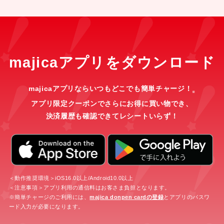
majicaアプリをダウンロード
majicaアプリならいつもどこでも簡単チャージ！
※
アプリ限定クーポンでさらにお得に買い物でき、
決済履歴も確認できてレシートいらず！
＜動作推奨環境＞iOS16.0以上/Android10.0以上
＜注意事項＞アプリ利用の通信料はお客さま負担となります。
※簡単チャージのご利用には、
majica donpen cardの登録
とアプリのパスワ
ード入力が必要になります。