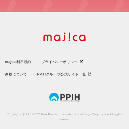
majica利用規約
プライバシーポリシー
商標について
PPIHグループ公式サイト一覧
Copyright(c)1998-2022 Pan Pacific International Holdings Corporation All rights
reserved.