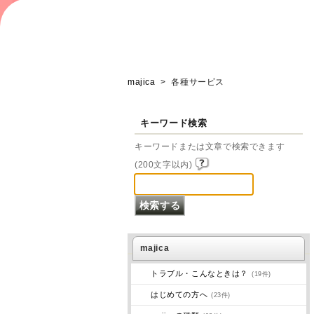
majica
>
各種サービス
キーワード検索
キーワードまたは文章で検索できます
(200文字以内)
majica
トラブル・こんなときは？
(19件)
はじめての方へ
(23件)