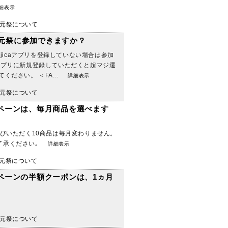
細表示
元祭について
還元祭に参加できますか？
jicaアプリを登録していない場合は参加
caアプリに新規登録していただくと超マジ還
ださい。 ＜FA...
詳細表示
元祭について
ペーンは、毎月商品を選べます
選びいただく10商品は毎月変わりません。
了承ください｡
詳細表示
元祭について
ペーンの半額クーポンは、1ヵ月
元祭について