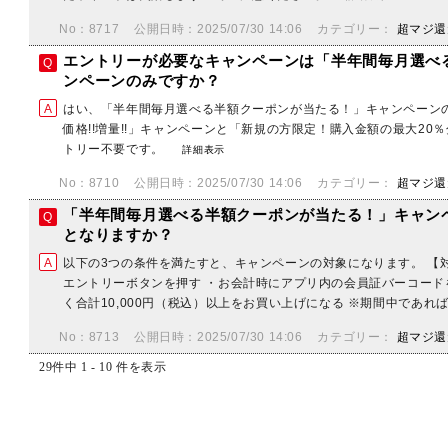
No：8717
公開日時：2025/07/30 14:06
カテゴリー：
超マジ還
エントリーが必要なキャンペーンは「半年間毎月選べ
ンペーンのみですか？
はい、「半年間毎月選べる半額クーポンが当たる！」キャンペーン
価格!!増量!!」キャンペーンと「新規の方限定！購入金額の最大2
トリー不要です。
詳細表示
No：8710
公開日時：2025/07/30 14:06
カテゴリー：
超マジ還
「半年間毎月選べる半額クーポンが当たる！」キャン
となりますか？
以下の3つの条件を満たすと、キャンペーンの対象になります。 【対象
エントリーボタンを押す ・お会計時にアプリ内の会員証バーコード
く合計10,000円（税込）以上をお買い上げになる ※期間中であれば
No：8713
公開日時：2025/07/30 14:06
カテゴリー：
超マジ還
29件中 1 - 10 件を表示