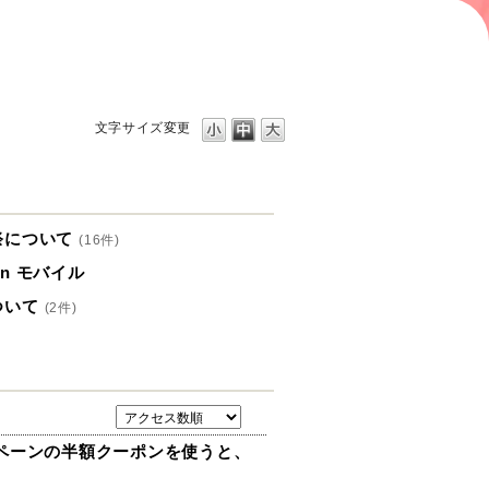
文字サイズ変更
祭について
(16件)
pen モバイル
ついて
(2件)
ペーンの半額クーポンを使うと、