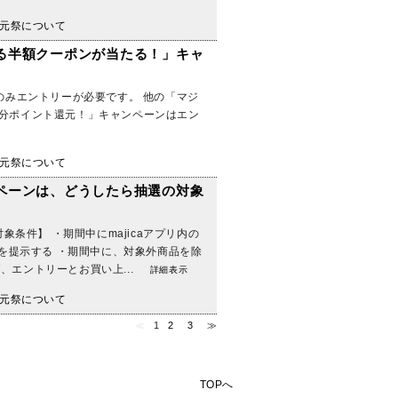
元祭について
る半額クーポンが当たる！」キャ
のみエントリーが必要です。 他の「マジ
0％分ポイント還元！」キャンペーンはエン
元祭について
ペーンは、どうしたら抽選の対象
条件】 ・期間中にmajicaアプリ内の
を提示する ・期間中に、対象外商品を除
、エントリーとお買い上...
詳細表示
元祭について
≪
1
2
3
≫
TOPへ