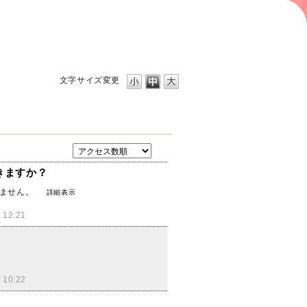
文字サイズ変更
できますか？
できません。
詳細表示
12:21
10:22