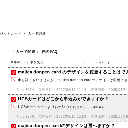
クレジットカード
>
カード関連
『 カード関連 』 内のFAQ
9件中 1 - 9 件を表示
≪
1 / 1ページ
≫
majica donpen card のデザインを変更することは
申し訳ございませんが、majica donpen cardのデザインは変更
No：3074
公開日時：2022/08/15 11:12
更新日時：2025/01/31 
UCSカードはどこから申込みができますか？
UCSホームページよりお申込みください。
詳細表示
No：3220
公開日時：2022/08/15 15:24
更新日時：2022/12/09 
majica donpen cardのデザインは選べますか？