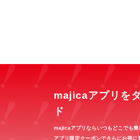
majicaアプリ
ド
majicaアプリならいつもどこでも
アプリ限定クーポンでさらにお得に