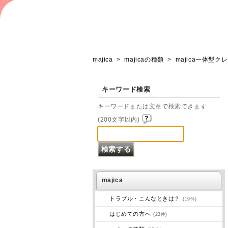
majica
>
majicaの種類
>
majica一体型
キーワード検索
キーワードまたは文章で検索できます
(200文字以内)
majica
トラブル・こんなときは？
(19件)
はじめての方へ
(23件)