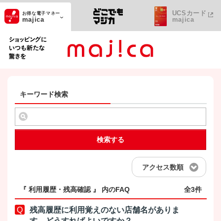
UCSカード
お得な電子マネー
majica
majica
ショッピングにいつも新たな驚きを
キーワード検索
検索する
アクセス数順
『 利用履歴・残高確認 』 内のFAQ
全3件
残高履歴に利用覚えのない店舗名がありま
す。どうすればよいですか？