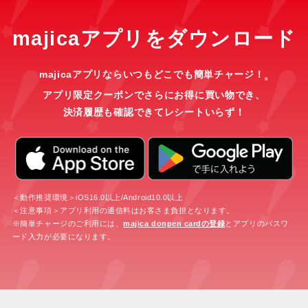
majicaアプリをダウンロード
majicaアプリならいつもどこでも簡単チャージ！
※
アプリ限定クーポンでさらにお得に買い物でき、
決済履歴も確認できてレシートいらず！
＜動作推奨環境＞iOS16.0以上/Android10.0以上
＜注意事項＞アプリ利用の通信料はお客さま負担となります。
※簡単チャージのご利用には、
majica donpen cardの登録
とアプリのパスワ
ード入力が必要になります。