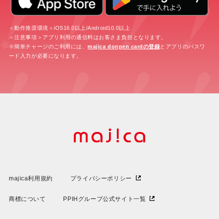
＜動作推奨環境＞iOS16.0以上/Android10.0以上
＜注意事項＞アプリ利用の通信料はお客さま負担となります。
※簡単チャージのご利用には、
majica donpen cardの登録
とアプリのパスワ
ード入力が必要になります。
majica利用規約
プライバシーポリシー
商標について
PPIHグループ公式サイト一覧