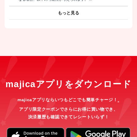
もっと見る
majicaアプリをダウンロード
majicaアプリならいつもどこでも簡単チャージ！
※
アプリ限定クーポンでさらにお得に買い物でき、
決済履歴も確認できてレシートいらず！