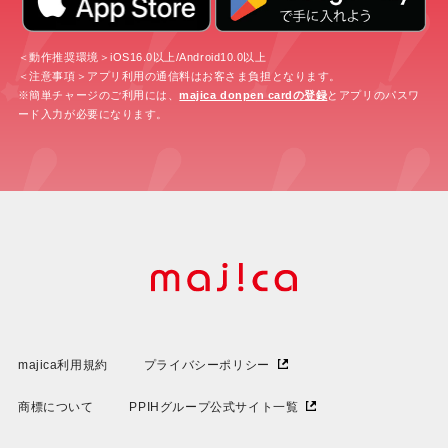
＜動作推奨環境＞iOS16.0以上/Android10.0以上
＜注意事項＞アプリ利用の通信料はお客さま負担となります。
※簡単チャージのご利用には、
majica donpen cardの登録
とアプリのパスワ
ード入力が必要になります。
majica利用規約
プライバシーポリシー
商標について
PPIHグループ公式サイト一覧