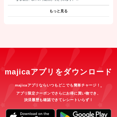
もっと見る
majicaアプリをダウンロード
majicaアプリならいつもどこでも簡単チャージ！
※
アプリ限定クーポンでさらにお得に買い物でき、
決済履歴も確認できてレシートいらず！