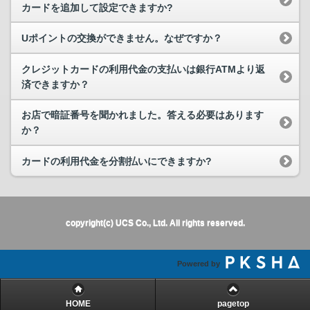
カードを追加して設定できますか?
Uポイントの交換ができません。なぜですか？
クレジットカードの利用代金の支払いは銀行ATMより返
済できますか？
お店で暗証番号を聞かれました。答える必要はあります
か？
カードの利用代金を分割払いにできますか?
copyright(c) UCS Co., Ltd. All rights reserved.
Powered by
HOME
pagetop