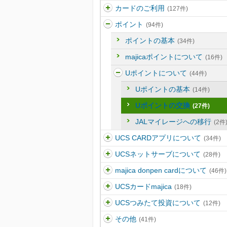
カードのご利用
(127件)
ポイント
(94件)
ポイントの基本
(34件)
majicaポイントについて
(16件)
Uポイントについて
(44件)
Uポイントの基本
(14件)
Uポイントの交換
(27件)
JALマイレージへの移行
(2件
UCS CARDアプリについて
(34件)
UCSネットサーブについて
(28件)
majica donpen cardについて
(46件)
UCSカードmajica
(18件)
UCSつみたて投資について
(12件)
その他
(41件)