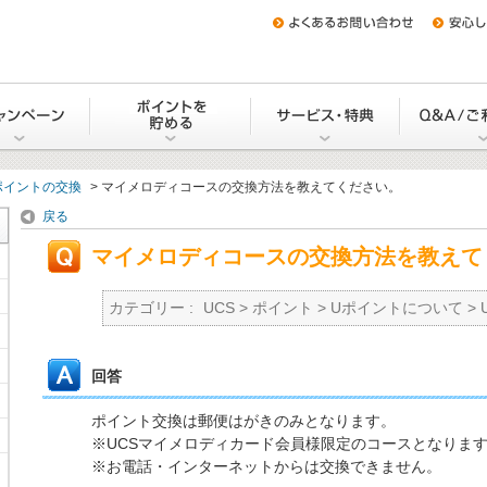
をつくる
キャンペーン
Uポイントを貯める・交換する
サービス・
ポイントの交換
>
マイメロディコースの交換方法を教えてください。
戻る
マイメロディコースの交換方法を教えて
カテゴリー :
UCS
>
ポイント
>
Uポイントについて
>
回答
ポイント交換は郵便はがきのみとなります。
※UCSマイメロディカード会員様限定のコースとなりま
※お電話・インターネットからは交換できません。