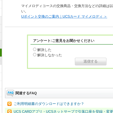
マイメロディコースの交換商品・交換方法などの詳細は以
い。
Uポイント交換のご案内｜UCSカード マイメロディ ＞
アンケート:ご意見をお聞かせください
解決した
解決しなかった
)
関連するFAQ
ご利用明細書のダウンロードはできますか？
UCS CARDアプリ・UCSネットサーブで引落口座を登録・