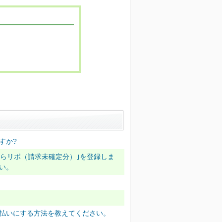
すか?
からリボ（請求未確定分）｣を登録しま
い。
払いにする方法を教えてください。