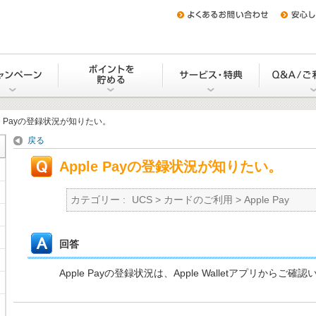
をつくる
キャンペーン
Uポイントを貯める・交換する
サービス・
le Payの登録状況が知りたい。
戻る
Apple Payの登録状況が知りたい。
カテゴリー :
UCS
>
カードのご利用
>
Apple Pay
回答
Apple Payの登録状況は、Apple Walletアプリからご