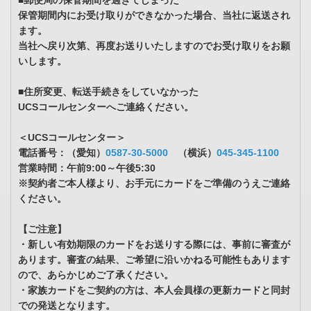
■郵便局の保管期間を過ぎてしまった
保管期間内にお受け取りができなかった場合、当社に返送され
ます。
当社へ戻り次第、再度お送りいたしますのでお受け取りをお願
いします。
■住所変更、転送手続きをしていなかった
UCSコールセンターへご連絡ください。
＜UCSコールセンター＞
電話番号：（愛知）
0587-30-5000
（横浜）
045-345-1100
営業時間：午前9:00～午後5:30
※契約者ご本人様より、お手元にカードをご準備のうえご連絡
ください。
【ご注意】
・新しい有効期限のカードをお送りする際には、事前に審査が
あります。審査の結果、ご希望に沿いかねる可能性もあります
ので、あらかじめご了承ください。
・家族カードをご契約の方は、本人会員様の更新カードと同封
での発送となります。