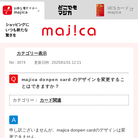
UCSカード
お得な電子マネー
majica
majica
ショッピングにいつも新たな驚きを
カテゴリー表示
No : 3074
更新日時 : 2025/01/31 12:21
majica donpen card のデザインを変更するこ
とはできますか？
カテゴリー：
カード関連
申し訳ございませんが、majica donpen cardのデザインは変
更できません。