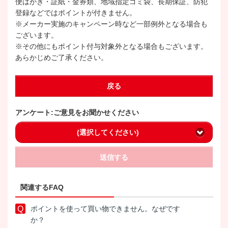
便はがき・証紙・金券類、地域指定ゴミ袋、長期保証、防犯
登録などではポイントが付きません。
※メーカー実施のキャンペーン時など一部例外となる場合も
ございます。
※その他にもポイント付与対象外となる場合もございます。
あらかじめご了承ください。
戻る
アンケート:ご意見をお聞かせください
(選択してください)
送信する
関連するFAQ
ポイントを使って買い物できません。なぜです
か？