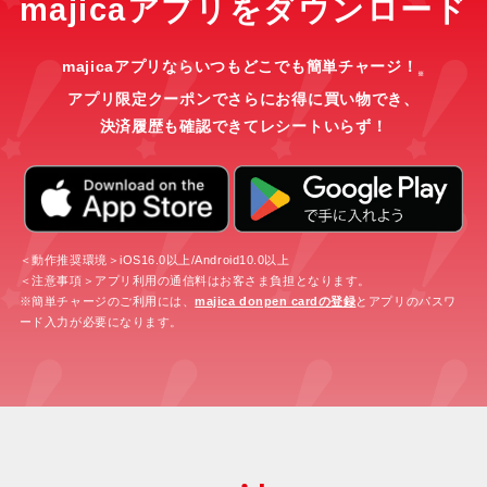
majicaアプリをダウンロード
majicaアプリならいつもどこでも簡単チャージ！
※
アプリ限定クーポンでさらにお得に買い物でき、
決済履歴も確認できてレシートいらず！
＜動作推奨環境＞iOS16.0以上/Android10.0以上
＜注意事項＞アプリ利用の通信料はお客さま負担となります。
※簡単チャージのご利用には、
majica donpen cardの登録
とアプリのパスワ
ード入力が必要になります。