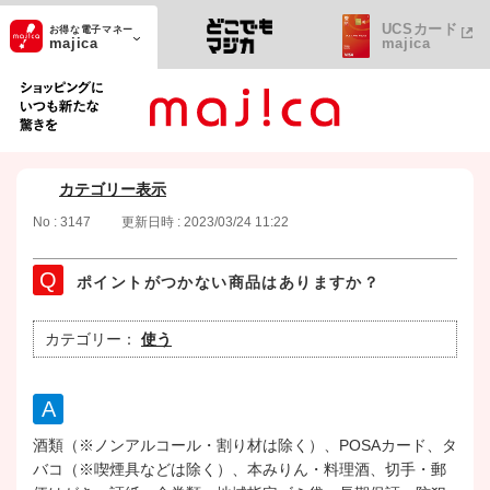
UCSカード
お得な電子マネー
majica
majica
ショッピングにいつも新たな驚きを
カテゴリー表示
No : 3147
更新日時 : 2023/03/24 11:22
ポイントがつかない商品はありますか？
カテゴリー：
使う
酒類（※ノンアルコール・割り材は除く）、POSAカード、タ
バコ（※喫煙具などは除く）、本みりん・料理酒、切手・郵