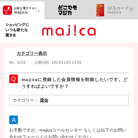
UCSカード
お得な電子マネー
majica
majica
ショッピングにいつも新たな驚きを
カテゴリー表示
No : 3233
公開日時 : 2023/11/05 23:59
majicaに登録した会員情報を削除したいです。ど
うすればよいですか？
カテゴリー：
退会
お手数ですが、majicaコールセンター もしくは以下のお問い
合わせフォームよりお問い合わせください。