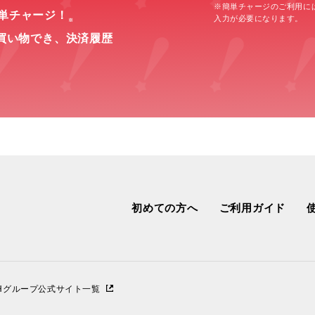
※簡単チャージのご利用に
簡単チャージ！
入力が必要になります。
※
買い物でき、
決済履歴
初めての方へ
ご利用ガイド
IHグループ公式サイト一覧