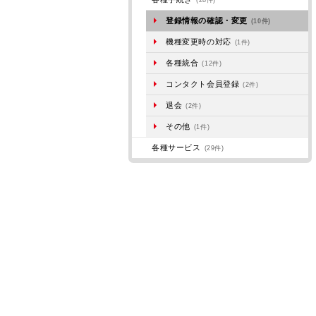
(28件)
登録情報の確認・変更
(10件)
機種変更時の対応
(1件)
各種統合
(12件)
コンタクト会員登録
(2件)
退会
(2件)
その他
(1件)
各種サービス
(29件)