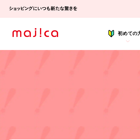
シ
初めての