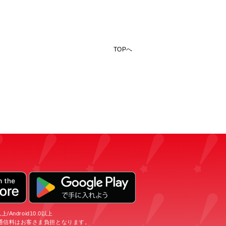
TOPへ
/Android10.0以上
通信料はお客さま負担となります。