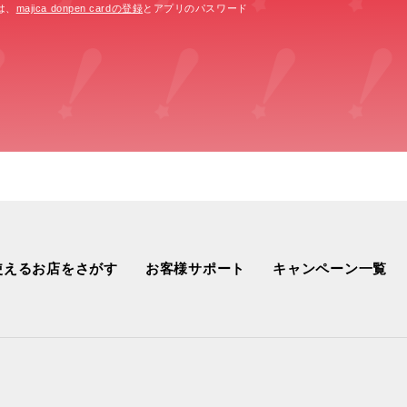
は、
majica donpen cardの登録
とアプリのパスワード
使えるお店をさがす
お客様サポート
キャンペーン一覧