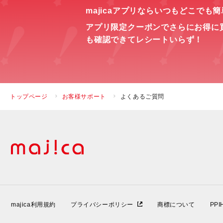
majicaアプリならいつもどこでも
アプリ限定クーポンでさらにお得に
も確認できてレシートいらず！
トップページ
お客様サポート
よくあるご質問
majica利用規約
プライバシーポリシー
商標について
PP