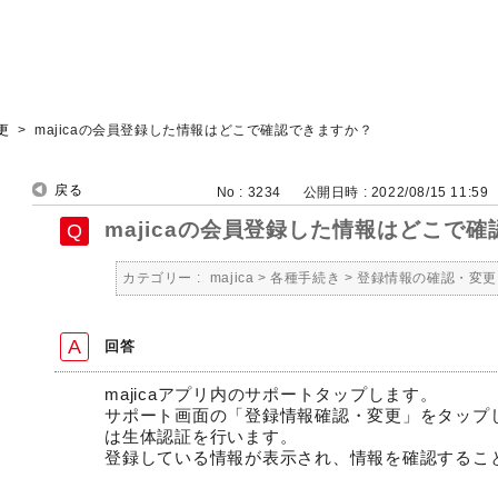
更
>
majicaの会員登録した情報はどこで確認できますか？
戻る
No : 3234
公開日時 : 2022/08/15 11:59
majicaの会員登録した情報はどこで
カテゴリー :
majica
>
各種手続き
>
登録情報の確認・変更
回答
majicaアプリ内のサポートタップします。
サポート画面の「登録情報確認・変更」をタップ
は生体認証を行います。
登録している情報が表示され、情報を確認するこ