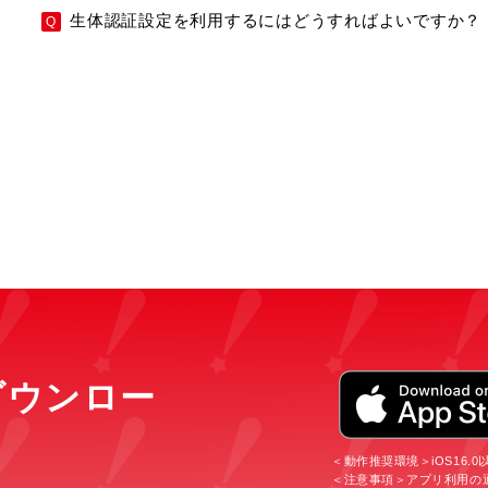
生体認証設定を利用するにはどうすればよいですか？
をダウンロー
＜動作推奨環境＞iOS16.0以上
＜注意事項＞アプリ利用の