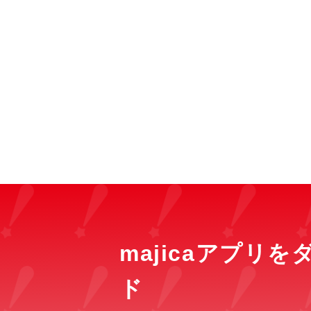
majicaアプリ
ド