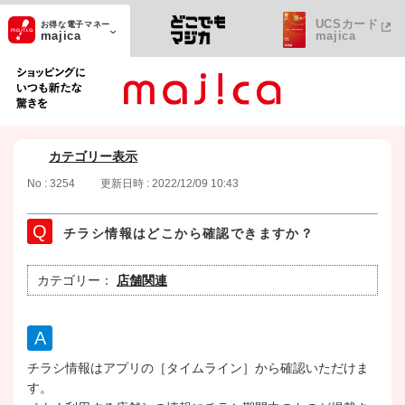
UCSカード
お得な電子マネー
majica
majica
ショッピングにいつも新たな驚きを
カテゴリー表示
No : 3254
更新日時 : 2022/12/09 10:43
チラシ情報はどこから確認できますか？
カテゴリー：
店舗関連
チラシ情報はアプリの［タイムライン］から確認いただけま
す。