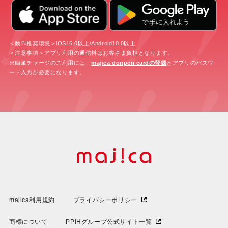
＜動作推奨環境＞iOS16.0以上/Android10.0以上
＜注意事項＞アプリ利用の通信料はお客さま負担となります。
※簡単チャージのご利用には、
majica donpen cardの登録
とアプリのパスワ
ード入力が必要になります。
majica利用規約
プライバシーポリシー
商標について
PPIHグループ公式サイト一覧