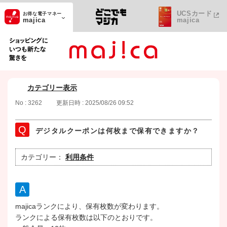
UCSカード
お得な電子マネー
majica
majica
ショッピングにいつも新たな驚きを
カテゴリー表示
No : 3262
更新日時 : 2025/08/26 09:52
デジタルクーポンは何枚まで保有できますか？
カテゴリー：
利用条件
majicaランクにより、保有枚数が変わります。
ランクによる保有枚数は以下のとおりです。