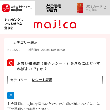
UCSカード
お得な電子マネー
majica
majica
ショッピングにいつも新たな驚きを
カテゴリー表示
No : 3272
公開日時 : 2025/11/05 09:00
お買い物履歴（電子レシート）を見るにはどうす
ればよいですか？
カテゴリー：
レシート表示
お会計時にmajicaを提示いただいたお買い物については、以
下の手順でご確認ください。