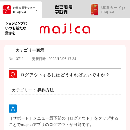
UCSカード
お得な電子マネー
majica
majica
ショッピングにいつも新たな驚きを
カテゴリー表示
No : 3711
更新日時 : 2023/12/06 17:34
ログアウトするにはどうすればよいですか？
カテゴリー：
操作方法
［サポート］メニュー最下部の［ログアウト］をタップする
ことでmajicaアプリのログアウトが可能です。