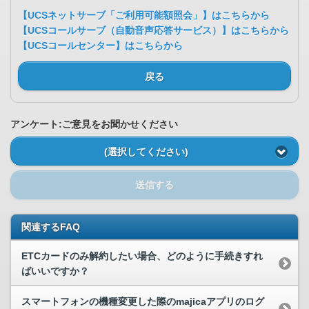
【UCSネットサーブ「ご利用可能額照会」】はこちらから
【UCSコールサーブ（自動音声応答サービス）】はこちらから
【UCSコールセンター】はこちらから
戻る
アンケート:ご意見をお聞かせください
(選択してください)
送信する
関連するFAQ
ETCカードのみ解約したい場合、どのように手続きすれ
ばいいですか？
スマートフォンの機種変更した際のmajicaアプリのログ