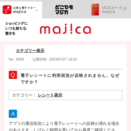
UCSカード
お得な電子マネー
majica
majica
ショッピングにいつも新たな驚きを
カテゴリー表示
No : 6005
公開日時 : 2023/07/27 18:02
電子レシートに利用状況が反映されません。なぜ
ですか？
カテゴリー：
レシート表示
アプリの通信状況により電子レシートへの反映が遅れる場合
があります。しばらく時間を置いてから再度ご確認くださ