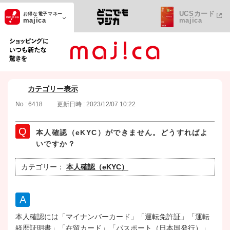
UCSカード
お得な電子マネー
majica
majica
ショッピングにいつも新たな驚きを
カテゴリー表示
No : 6418
更新日時 : 2023/12/07 10:22
本人確認（eKYC）ができません。どうすればよ
いですか？
カテゴリー：
本人確認（eKYC）
本人確認には「マイナンバーカード」「運転免許証」「運転
経歴証明書」「在留カード」「パスポート（日本国発行）」