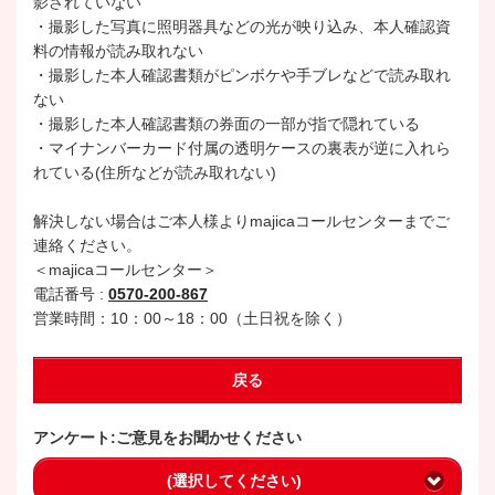
影されていない
・撮影した写真に照明器具などの光が映り込み、本人確認資
料の情報が読み取れない
・撮影した本人確認書類がピンボケや手ブレなどで読み取れ
ない
・撮影した本人確認書類の券面の一部が指で隠れている
・マイナンバーカード付属の透明ケースの裏表が逆に入れら
れている(住所などが読み取れない)
解決しない場合はご本人様よりmajicaコールセンターまでご
連絡ください。
＜majicaコールセンター＞
電話番号 :
0570-200-867
営業時間：10：00～18：00（土日祝を除く）
戻る
アンケート:ご意見をお聞かせください
(選択してください)