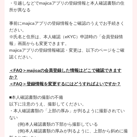
・引越しなどでmajicaアプリの登録情報と本人確認書類の住
所が異なる
事前にmajicaアプリの登録情報をご確認のうえでお手続きく
ださい。
※氏名と住所は、本人確認（eKYC）申請時の「会員登録情
報」画面からも変更できます。
majicaアプリの登録情報確認・変更は、以下のページをご確
認ください。
＜FAQ＞majicaの会員登録した情報はどこで確認できます
か？
＜FAQ＞登録情報を変更するにはどうすればよいですか？
■本人確認書類の撮影の不備
以下に注意のうえ、撮影してください。
・本人確認書類の「上部の厚み」が判るように撮影されてい
ない
(例)本人確認書類の下部から撮影している
(例)本人確認書類の厚みが判るように、上部から斜めに撮