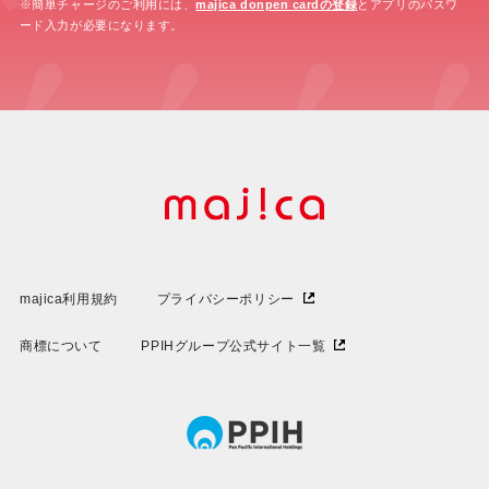
※簡単チャージのご利用には、
majica donpen cardの登録
とアプリのパスワ
ード入力が必要になります。
majica利用規約
プライバシーポリシー
商標について
PPIHグループ公式サイト一覧