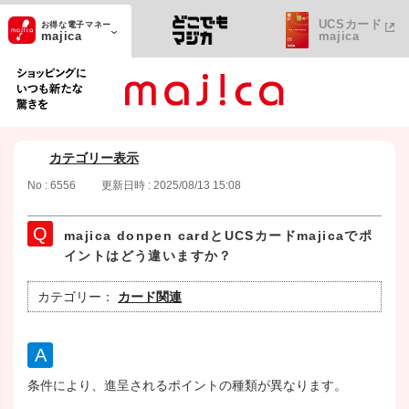
UCSカード
お得な電子マネー
majica
majica
ショッピングにいつも新たな驚きを
カテゴリー表示
No : 6556
更新日時 : 2025/08/13 15:08
majica donpen cardとUCSカードmajicaでポ
イントはどう違いますか？
カテゴリー：
カード関連
条件により、進呈されるポイントの種類が異なります。