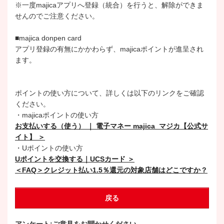
※一度majicaアプリへ登録（統合）を行うと、解除ができま
せんのでご注意ください。
■majica donpen card
アプリ登録の有無にかかわらず、majicaポイントが進呈され
ます。
ポイントの使い方について、詳しくは以下のリンクをご確認
ください。
・majicaポイントの使い方
お支払いする（使う） ｜ 電子マネー majica_マジカ【公式サ
イト】 ＞
・Uポイントの使い方
Uポイントを交換する｜UCSカード ＞
＜FAQ＞クレジット払い1.5％還元の対象店舗はどこですか？
戻る
アンケート:ご意見をお聞かせください