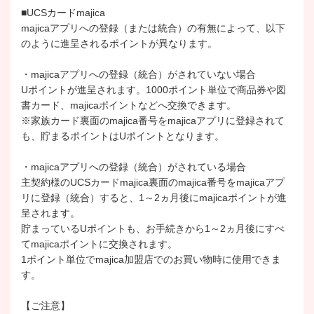
■UCSカードmajica
majicaアプリへの登録（または統合）の有無によって、以下
のように進呈されるポイントが異なります。
・majicaアプリへの登録（統合）がされていない場合
Uポイントが進呈されます。1000ポイント単位で商品券や図
書カード、majicaポイントなどへ交換できます。
※家族カード裏面のmajica番号をmajicaアプリに登録されて
も、貯まるポイントはUポイントとなります。
・majicaアプリへの登録（統合）がされている場合
主契約様のUCSカードmajica裏面のmajica番号をmajicaアプ
リに登録（統合）すると、1～2ヵ月後にmajicaポイントが進
呈されます。
貯まっているUポイントも、お手続きから1～2ヵ月後にすべ
てmajicaポイントに交換されます。
1ポイント単位でmajica加盟店でのお買い物時に使用できま
す。
【ご注意】