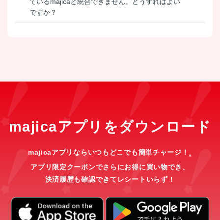
ているmajicaと統合できません。どうすればよい
ですか？
majicaアプリをダウンロード
majicaアプリならいつもどこでも簡単チャージ！
※
アプリ限定クーポンでさらにお得に買い物でき、
決済履歴も確認できてレシートいらず！