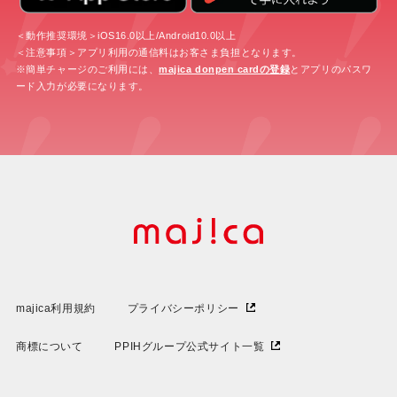
＜動作推奨環境＞iOS16.0以上/Android10.0以上
＜注意事項＞アプリ利用の通信料はお客さま負担となります。
※簡単チャージのご利用には、
majica donpen cardの登録
とアプリのパスワ
ード入力が必要になります。
majica利用規約
プライバシーポリシー
商標について
PPIHグループ公式サイト一覧