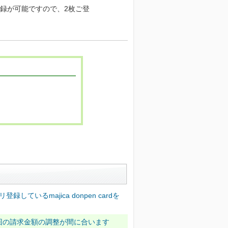
み登録が可能ですので、2枚ご登
録しているmajica donpen cardを
回の請求金額の調整が間に合います