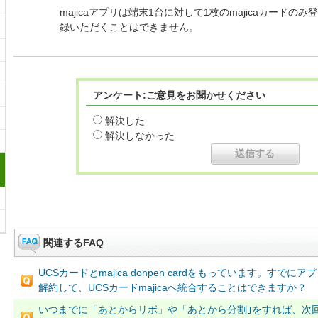
majicaアプリは端末1台に対して1枚のmajicaカードの
録いただくことはできません。
アンケート:ご意見をお聞かせください
解決した
解決しなかった
関連するFAQ
UCSカードとmajica donpen cardをもっています。すでにアプリ登
解約して、UCSカードmajicaへ統合することはできますか？
いつまでに「あとからリボ」や「あとから分割｣をすれば、次