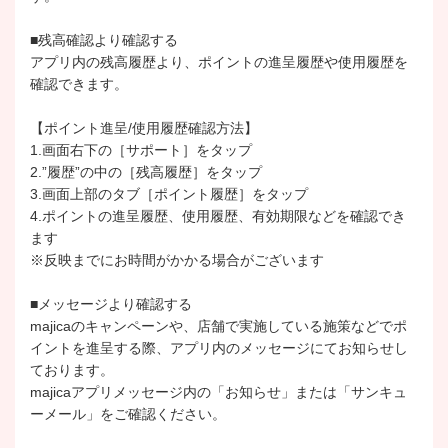
■残高確認より確認する
アプリ内の残高履歴より、ポイントの進呈履歴や使用履歴を
確認できます。
【ポイント進呈/使用履歴確認方法】
1.画面右下の［サポート］をタップ
2.”履歴”の中の［残高履歴］をタップ
3.画面上部のタブ［ポイント履歴］をタップ
4.ポイントの進呈履歴、使用履歴、有効期限などを確認でき
ます
※反映までにお時間がかかる場合がございます
■メッセージより確認する
majicaのキャンペーンや、店舗で実施している施策などでポ
イントを進呈する際、アプリ内のメッセージにてお知らせし
ております。
majicaアプリメッセージ内の「お知らせ」または「サンキュ
ーメール」をご確認ください。