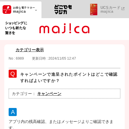
UCSカード
お得な電子マネー
majica
majica
ショッピングにいつも新たな驚きを
カテゴリー表示
No : 6989
更新日時 : 2024/11/05 12:47
キャンペーンで進呈されたポイントはどこで確認
すればよいですか？
カテゴリー：
キャンペーン
アプリ内の残高確認、またはメッセージよりご確認できま
す。