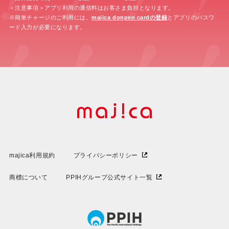
＜注意事項＞アプリ利用の通信料はお客さま負担となります。
※簡単チャージのご利用には、
majica donpen cardの登録
とアプリのパスワ
ード入力が必要になります。
majica利用規約
プライバシーポリシー
商標について
PPIHグループ公式サイト一覧