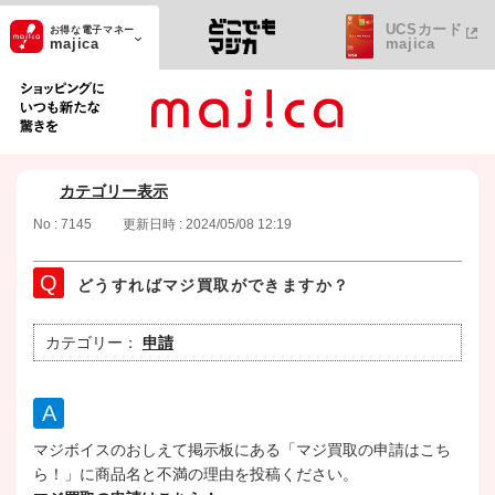
UCSカード
お得な電子マネー
majica
majica
ショッピングにいつも新たな驚きを
カテゴリー表示
No : 7145
更新日時 : 2024/05/08 12:19
どうすればマジ買取ができますか？
カテゴリー：
申請
マジボイスのおしえて掲示板にある「マジ買取の申請はこち
ら！」に商品名と不満の理由を投稿ください。