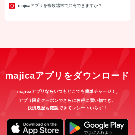
majicaアプリを複数端末で共有できますか？
majicaアプリをダウンロード
majicaアプリならいつもどこでも簡単チャージ！
※
アプリ限定クーポンでさらにお得に買い物でき、
決済履歴も確認できてレシートいらず！