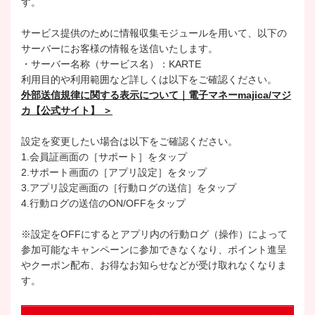
す。
サービス提供のために情報収集モジュールを用いて、以下の
サーバーにお客様の情報を送信いたします。
・サーバー名称（サービス名）：KARTE
利用目的や利用範囲など詳しくは以下をご確認ください。
外部送信規律に関する表示について｜電子マネーmajica/マジ
カ【公式サイト】 ＞
設定を変更したい場合は以下をご確認ください。
1.会員証画面の［サポート］をタップ
2.サポート画面の［アプリ設定］をタップ
3.アプリ設定画面の［行動ログの送信］をタップ
4.行動ログの送信のON/OFFをタップ
※設定をOFFにするとアプリ内の行動ログ（操作）によって
参加可能なキャンペーンに参加できなくなり、ポイント進呈
やクーポン配布、お得なお知らせなどが受け取れなくなりま
す。