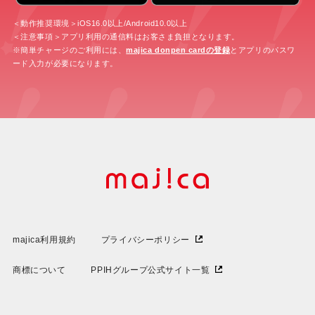
＜動作推奨環境＞iOS16.0以上/Android10.0以上
＜注意事項＞アプリ利用の通信料はお客さま負担となります。
※簡単チャージのご利用には、
majica donpen cardの登録
とアプリのパスワ
ード入力が必要になります。
majica利用規約
プライバシーポリシー
商標について
PPIHグループ公式サイト一覧