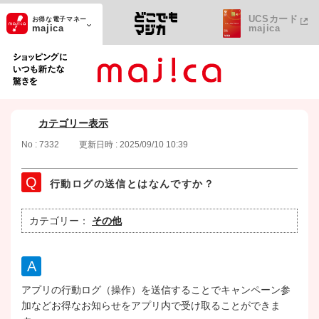
UCSカード
お得な電子マネー
majica
majica
ショッピングにいつも新たな驚きを
カテゴリー表示
No : 7332
更新日時 : 2025/09/10 10:39
行動ログの送信とはなんですか？
カテゴリー：
その他
アプリの行動ログ（操作）を送信することでキャンペーン参
加などお得なお知らせをアプリ内で受け取ることができま