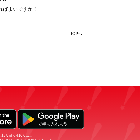
すればよいですか？
TOPへ
/Android10.0以上