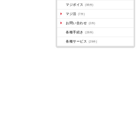
マジボイス
(96件)
マジ活
(7件)
お問い合わせ
(2件)
各種手続き
(28件)
各種サービス
(29件)