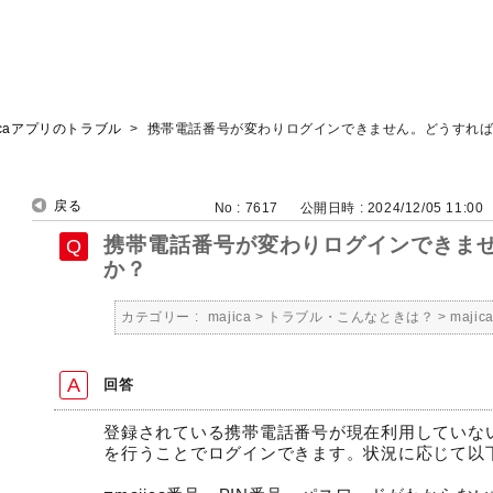
jicaアプリのトラブル
>
携帯電話番号が変わりログインできません。どうすれ
戻る
No : 7617
公開日時 : 2024/12/05 11:00
携帯電話番号が変わりログインできま
か？
カテゴリー :
majica
>
トラブル・こんなときは？
>
maj
回答
登録されている携帯電話番号が現在利用していな
を行うことでログインできます。状況に応じて以