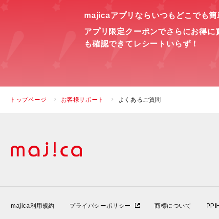
majicaアプリならいつもどこでも
アプリ限定クーポンでさらにお得に
も確認できてレシートいらず！
トップページ
お客様サポート
よくあるご質問
majica利用規約
プライバシーポリシー
商標について
PP