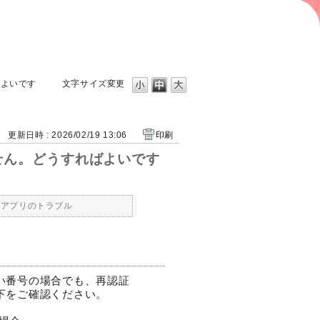
ばよいです
文字サイズ変更
更新日時 : 2026/02/19 13:06
印刷
せん。どうすればよいです
icaアプリのトラブル
い番号の場合でも、再認証
下をご確認ください。