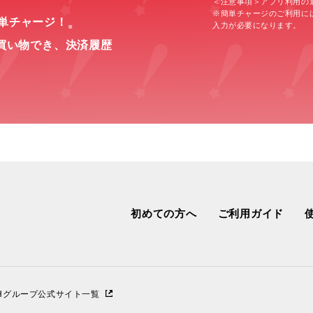
＜注意事項＞アプリ利用の
※簡単チャージのご利用に
簡単チャージ！
入力が必要になります。
※
買い物でき、
決済履歴
初めての方へ
ご利用ガイド
IHグループ公式サイト一覧