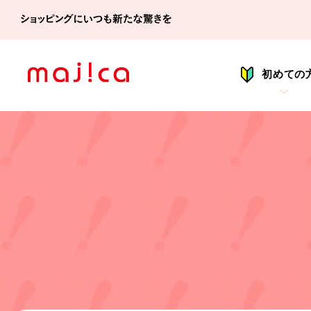
シ
初めての