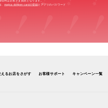
通信料はお客さま負担となります。
は、
majica donpen cardの登録
とアプリのパスワード
使えるお店をさがす
お客様サポート
キャンペーン一覧