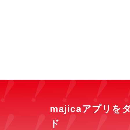
majicaアプリ
ド