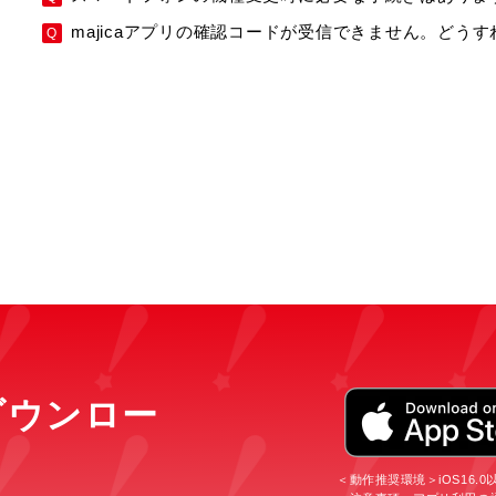
majicaアプリの確認コードが受信できません。どう
をダウンロー
＜動作推奨環境＞iOS16.0以上