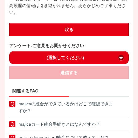
高履歴の情報は引き継がれません。あらかじめご了承くださ
い。
戻る
アンケート:ご意見をお聞かせください
(選択してください)
送信する
関連するFAQ
majicaの統合ができているかはどこで確認できま
すか？
majicaカード統合手続きとはなんですか？
majica donpen card統合について教えてくださ