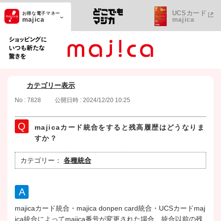
UCSカード
お得な電子マネー
majica
majica
ショッピングにいつも新たな驚きを
カテゴリー表示
No : 7828
公開日時 : 2024/12/20 10:25
majicaカード統合をすると残高履歴はどうなりま
すか？
カテゴリー：
各種統合
majicaカード統合・majica donpen card統合・UCSカードmaj
ica統合によってmajica番号が変更された場合、統合以前の残