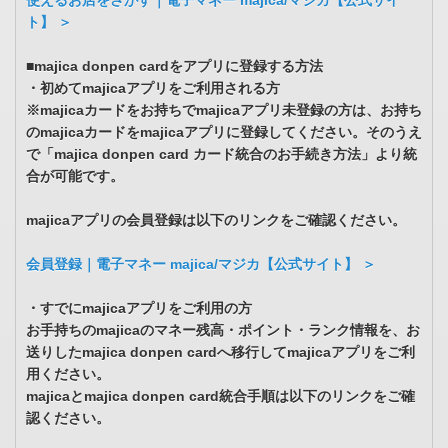
使えるお店をさがす｜電子マネー majica/マジカ【公式サイ
ト】 ＞
■majica donpen cardをアプリに登録する方法
・初めてmajicaアプリをご利用される方
※majicaカードをお持ちでmajicaアプリ未登録の方は、お持ち
のmajicaカードをmajicaアプリに登録してください。そのうえ
で「majica donpen card カード統合のお手続き方法」より統
合が可能です。
majicaアプリの会員登録は以下のリンクをご確認ください。
会員登録｜電子マネー majica/マジカ【公式サイト】 ＞
・すでにmajicaアプリをご利用の方
お手持ちのmajicaのマネー残高・ポイント・ランク情報を、お
送りしたmajica donpen cardへ移行してmajicaアプリをご利
用ください。
majicaとmajica donpen card統合手順は以下のリンクをご確
認ください。