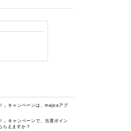
」キャンペーンは、majicaアプ
元！」キャンペーンで、当選ポイン
もらえますか？