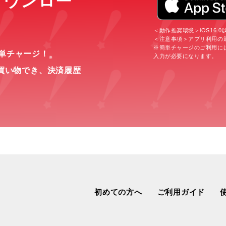
をダウンロー
＜動作推奨環境＞iOS16.0以上
＜注意事項＞アプリ利用の
※簡単チャージのご利用に
簡単チャージ！
入力が必要になります。
※
買い物でき、
決済履歴
初めての方へ
ご利用ガイド