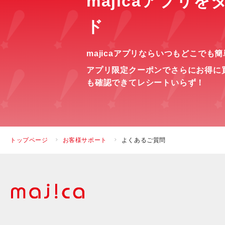
majicaアプリ
ド
majicaアプリならいつもどこでも
アプリ限定クーポンでさらにお得に
も確認できてレシートいらず！
トップページ
お客様サポート
よくあるご質問