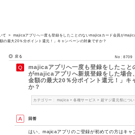
いて
>
majicaアプリへ一度も登録をしたことのないmajicaカード会員がmaji
額の最大20％分ポイント還元！」キャンペーンの対象ですか？
戻る
No : 8709
majicaアプリへ一度も登録をしたことの
がmajicaアプリへ新規登録をした場
金額の最大20％分ポイント還元！」キ
か？
カテゴリー :
majica
>
各種サービス
>
超マジ還元祭につい
回答
はい、majicaアプリのご登録が初めての方はキ