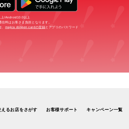
/Android10.0以上
通信料はお客さま負担となります。
は、
majica donpen cardの登録
とアプリのパスワード
使えるお店をさがす
お客様サポート
キャンペーン一覧