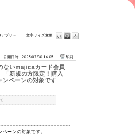
caアプリへ
文字サイズ変更
公開日時 : 2025/07/30 14:05
印刷
ないmajicaカード会員
合、「新規の方限定！購入
ャンペーンの対象です
て
ャンペーンの対象です。