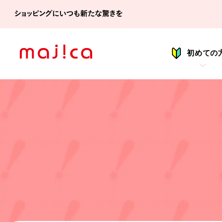
シ
初めての