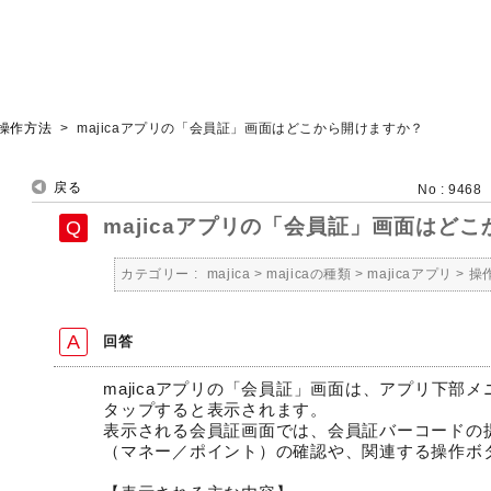
操作方法
>
majicaアプリの「会員証」画面はどこから開けますか？
戻る
No : 9468
majicaアプリの「会員証」画面はど
カテゴリー :
majica
>
majicaの種類
>
majicaアプリ
>
操
回答
majicaアプリの「会員証」画面は、アプリ下部
タップすると表示されます。
表示される会員証画面では、会員証バーコードの
（マネー／ポイント）の確認や、関連する操作ボ