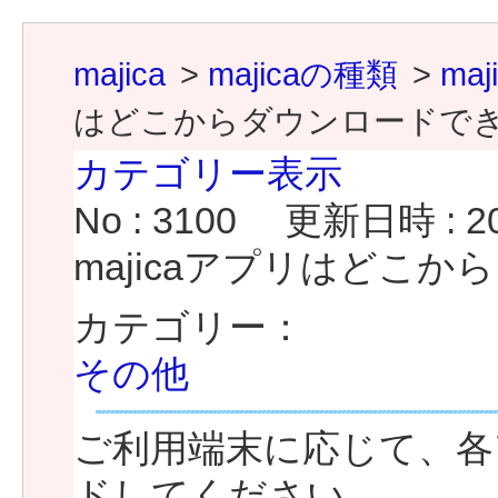
majica
>
majicaの種類
>
ma
はどこからダウンロードで
カテゴリー表示
No : 3100
更新日時 : 202
majicaアプリはどこ
カテゴリー：
その他
ご利用端末に応じて、各
ドしてください。