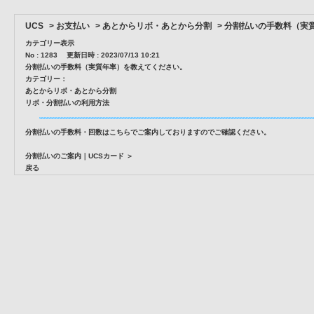
UCS
>
お支払い
>
あとからリボ・あとから分割
>
分割払いの手数料（実
カテゴリー表示
No : 1283
更新日時 : 2023/07/13 10:21
分割払いの手数料（実質年率）を教えてください。
カテゴリー：
あとからリボ・あとから分割
リボ・分割払いの利用方法
分割払いの手数料・回数はこちらでご案内しておりますのでご確認ください。
分割払いのご案内｜UCSカード ＞
戻る