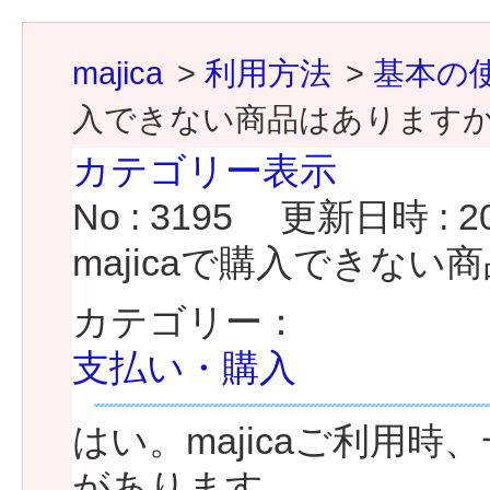
majica
>
利用方法
>
基本の
入できない商品はあります
カテゴリー表示
No : 3195
更新日時 : 202
majicaで購入できな
カテゴリー：
支払い・購入
はい。majicaご利用
があります。