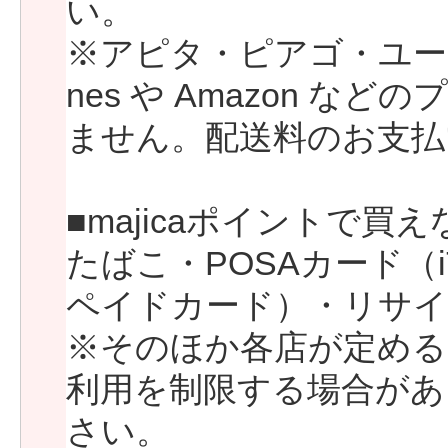
い。
※アピタ・ピアゴ・ユース
nes や Amazon 
ません。配送料のお支払
■majicaポイントで買
たばこ・POSAカード（iTu
ペイドカード）・リサイ
※そのほか各店が定める一
利用を制限する場合があ
さい。