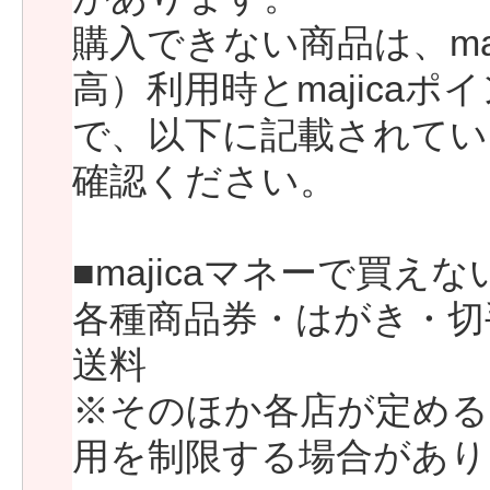
購入できない商品は、ma
高）利用時とmajica
で、以下に記載されてい
確認ください。
■majicaマネーで買え
各種商品券・はがき・切
送料
※そのほか各店が定める一
用を制限する場合があり