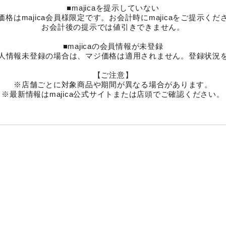
■majicaを提示していない
価格はmajica会員様限定です。お会計時にmajicaをご提示くだ
お会計後の提示では値引きできません。
■majicaの会員情報が未登録
リで個人情報未登録の場合は、マジ価格は適用されません。登録状況
【ご注意】
※店舗ごとに対象商品や期間が異なる場合があります。
※最新情報はmajica公式サイトまたは店頭でご確認ください。