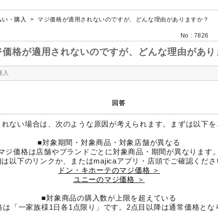
払い・購入
>
マジ価格が適用されないのですが、どんな理由がありますか？
No : 7826
ジ価格が適用されないのですが、どんな理由があり
購入
回答
されない場合は、次のような原因が考えられます。まずは以下を
■対象期間・対象商品・対象店舗が異なる
マジ価格は店舗やブランドごとに対象商品・期間が異なります
細は以下のリンクか、またはmajicaアプリ・店頭でご確認くださ
ドン・キホーテのマジ価格 ＞
ユニーのマジ価格 ＞
■対象商品の購入数が上限を超えている
格は「一家族様1日各1点限り」です。2点目以降は通常価格とな