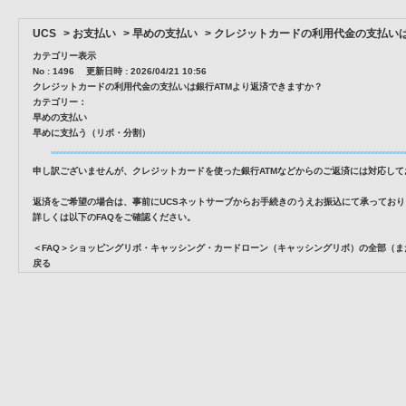
UCS
>
お支払い
>
早めの支払い
>
クレジットカードの利用代金の支払いは
カテゴリー表示
No : 1496
更新日時 : 2026/04/21 10:56
クレジットカードの利用代金の支払いは銀行ATMより返済できますか？
カテゴリー：
早めの支払い
早めに支払う（リボ・分割）
申し訳ございませんが、クレジットカードを使った銀行ATMなどからのご返済には対応して
返済をご希望の場合は、事前にUCSネットサーブからお手続きのうえお振込にて承っており
詳しくは以下のFAQをご確認ください。
＜FAQ＞ショッピングリボ・キャッシング・カードローン（キャッシングリボ）の全部（
戻る