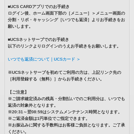
■UCS CARDアプリでのお手続き
ログイン後、ホーム画面下部の［メニュー］＞メニュー画面の
分割・リボ・キャッシング［いつでも返済］よりお手続きをお
願いします。
■UCSネットサーブでのお手続き
以下のリンクよりログインのうえお手続きをお願いします。
いつでも返済について｜UCSカード ＞
※UCSネットサーブを初めてご利用の方は、上記リンク先の
［利用登録する（無料）］からお手続きください。
【ご注意】
※ご請求確定済みの残高・分割払いでのご利用分は、いつでも
返済の対象外となります。
※20:31～翌08:59はシステムメンテナンス時間となります。
※ご返済金額は1円単位でご指定できます。
※お振込みに関する手数料はお客様ご負担となります。ご了承
ください。