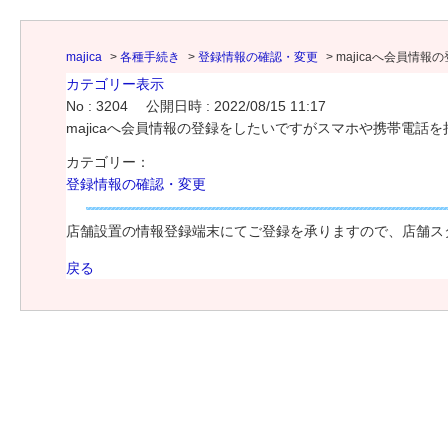
majica
>
各種手続き
>
登録情報の確認・変更
>
majicaへ会員
カテゴリー表示
No : 3204
公開日時 : 2022/08/15 11:17
majicaへ会員情報の登録をしたいですがスマホや携帯電話
カテゴリー：
登録情報の確認・変更
店舗設置の情報登録端末にてご登録を承りますので、店舗ス
戻る