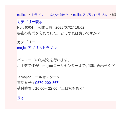
majica
>
トラブル・こんなときは？
>
majicaアプリのトラブル
>
秘
カテゴリー表示
No : 6004
公開日時 : 2023/07/27 18:02
秘密の質問を忘れました。どうすれば良いですか？
カテゴリー：
majicaアプリのトラブル
パスワードの初期化を行います。
お手数ですが、majicaコールセンターまでお問い合わせくだ
＜majicaコールセンター＞
電話番号：
0570-200-867
受付時間：10:00～22:00（土日祝を除く）
戻る