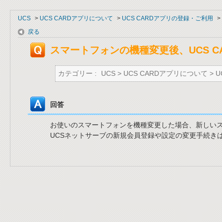
UCS
>
UCS CARDアプリについて
>
UCS CARDアプリの登録・ご利用
>
戻る
スマートフォンの機種変更後、UCS 
カテゴリー :
UCS
>
UCS CARDアプリについて
>
U
回答
お使いのスマートフォンを機種変更した場合、新しいスマ
UCSネットサーブの新規会員登録や設定の変更手続き