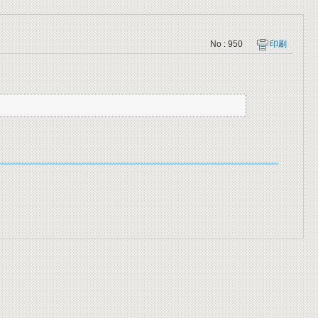
No : 950
印刷
。