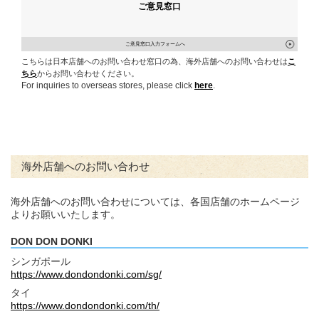
ご意見窓口
ご意見窓口入力フォームへ
こちらは日本店舗へのお問い合わせ窓口の為、海外店舗へのお問い合わせは
こ
ちら
からお問い合わせください。
For inquiries to overseas stores, please click
here
.
海外店舗へのお問い合わせ
海外店舗へのお問い合わせについては、各国店舗のホームページ
よりお願いいたします。
DON DON DONKI
シンガポール
https://www.dondondonki.com/sg/
タイ
https://www.dondondonki.com/th/