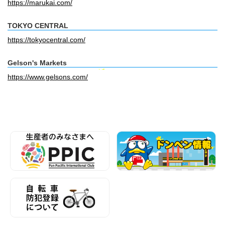
https://marukai.com/
TOKYO CENTRAL
https://tokyocentral.com/
Gelson's Markets
https://www.gelsons.com/