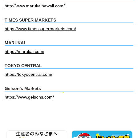
http://www.marukaihawaii.com/
TIMES SUPER MARKETS
https://www.timessupermarkets.com/
MARUKAI
https://marukai.com/
TOKYO CENTRAL
https://tokyocentral.com/
Gelson's Markets
https://www.gelsons.com/