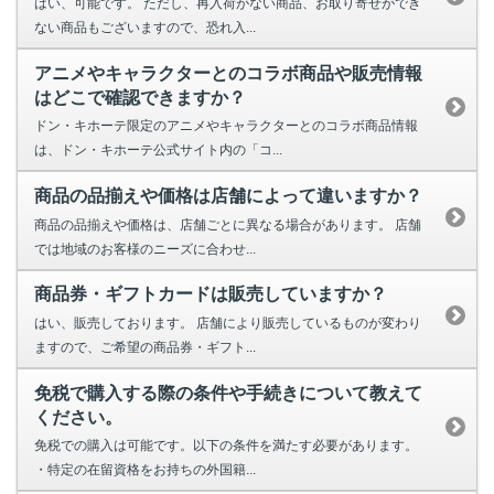
はい、可能です。 ただし、再入荷がない商品、お取り寄せができ
ない商品もございますので、恐れ入...
アニメやキャラクターとのコラボ商品や販売情報
はどこで確認できますか？
ドン・キホーテ限定のアニメやキャラクターとのコラボ商品情報
は、ドン・キホーテ公式サイト内の「コ...
商品の品揃えや価格は店舗によって違いますか？
商品の品揃えや価格は、店舗ごとに異なる場合があります。 店舗
では地域のお客様のニーズに合わせ...
商品券・ギフトカードは販売していますか？
はい、販売しております。 店舗により販売しているものが変わり
ますので、ご希望の商品券・ギフト...
免税で購入する際の条件や手続きについて教えて
ください。
免税での購入は可能です。以下の条件を満たす必要があります。
・特定の在留資格をお持ちの外国籍...