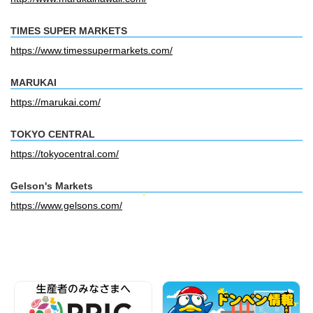
TIMES SUPER MARKETS
https://www.timessupermarkets.com/
MARUKAI
https://marukai.com/
TOKYO CENTRAL
https://tokyocentral.com/
Gelson's Markets
https://www.gelsons.com/