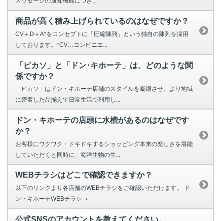
メッセージの通知機能につき...
商品が高く積み上げられているのはなぜですか？
CV＋D＋A*をコンセプトに「圧縮陳列」という独自の陳列を採用
しております。*CV…コンビニエ...
「ピカソ」と「ドン･キホーテ」は、どのような関
係ですか？
「ピカソ」はドン・キホーテ店舗のスタイルを凝縮させ、より地域
に密着した品揃えで日常生活で利用し...
ドン・キホーテの店頭に水槽があるのはなぜです
か？
お客様にワクワク・ドキドキするショッピング本来の楽しさを堪能
していただくと同時に、海洋生物の生...
WEBチラシはどこで確認できますか？
以下のリンクより各店舗のWEBチラシをご確認いただけます。 ド
ン・キホーテWEBチラシ ＞
公式SNSのアカウントを教えてください。