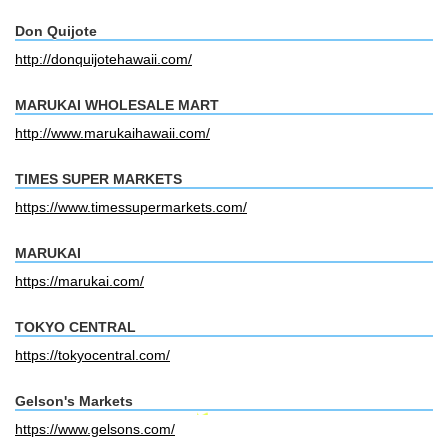
Don Quijote
http://donquijotehawaii.com/
MARUKAI WHOLESALE MART
http://www.marukaihawaii.com/
TIMES SUPER MARKETS
https://www.timessupermarkets.com/
MARUKAI
https://marukai.com/
TOKYO CENTRAL
https://tokyocentral.com/
Gelson's Markets
https://www.gelsons.com/