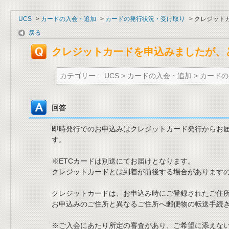
UCS
>
カードの入会・追加
>
カードの発行状況・受け取り
>
クレジット
戻る
クレジットカードを申込みましたが、
カテゴリー :
UCS
>
カードの入会・追加
>
カードの
回答
即時発行でのお申込みはクレジットカード発行からお届
す。
※ETCカードは別送にてお届けとなります。
クレジットカードとは到着が前後する場合があります
クレジットカードは、お申込み時にご登録されたご住
お申込みのご住所と異なるご住所へ郵便物の転送手続
※ご入会にあたり所定の審査があり、ご希望に添えな