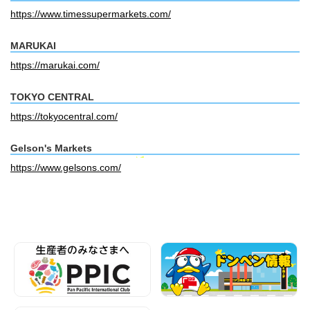
https://www.timessupermarkets.com/
MARUKAI
https://marukai.com/
TOKYO CENTRAL
https://tokyocentral.com/
Gelson's Markets
https://www.gelsons.com/